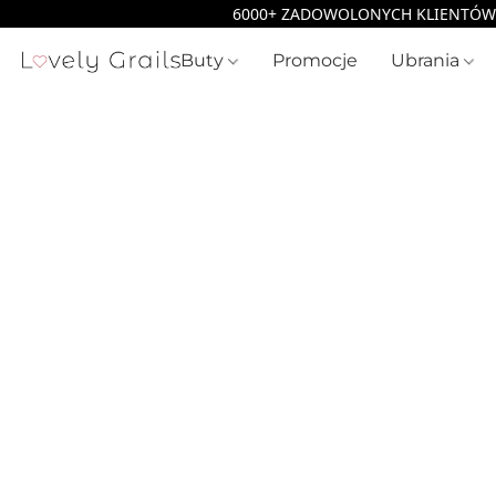
Buty
Promocje
Ubrania