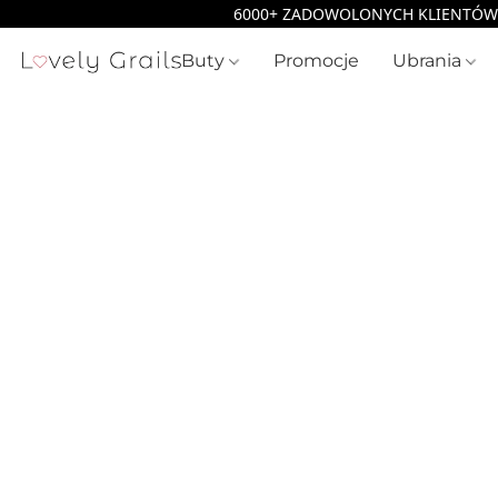
Buty
Promocje
Ubrania