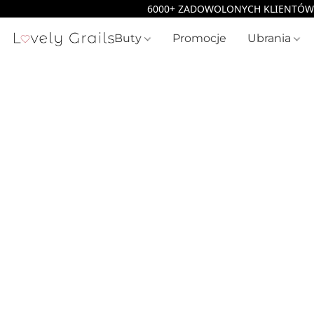
Buty
Promocje
Ubrania