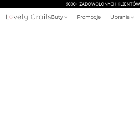
Buty
Promocje
Ubrania