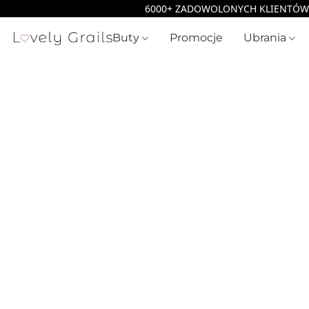
Buty
Promocje
Ubrania