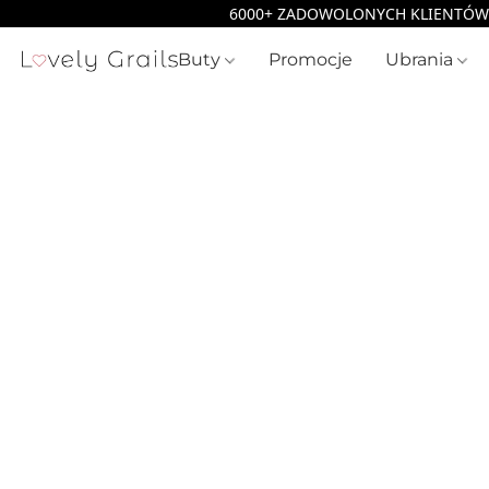
Buty
Promocje
Ubrania